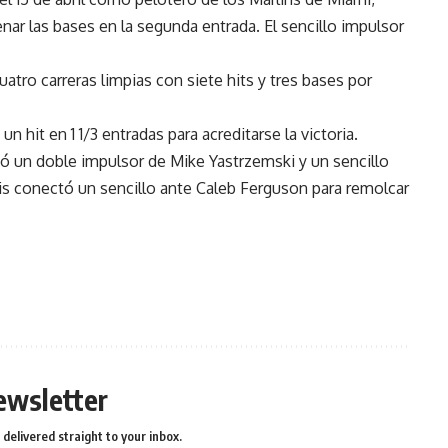
nar las bases en la segunda entrada. El sencillo impulsor
uatro carreras limpias con siete hits y tres bases por
 hit en 1 1/3 entradas para acreditarse la victoria.
ó un doble impulsor de Mike Yastrzemski y un sencillo
is conectó un sencillo ante Caleb Ferguson para remolcar
ewsletter
delivered straight to your inbox.