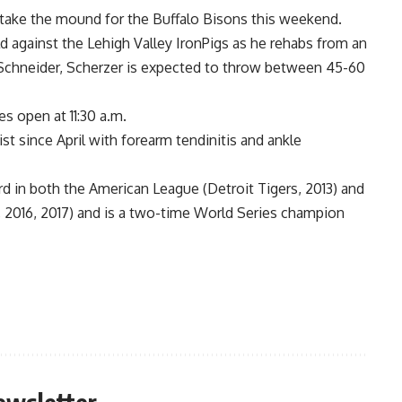
 take the mound for the Buffalo Bisons this weekend.
ld against the Lehigh Valley IronPigs as he rehabs from an
n Schneider, Scherzer is expected to throw between 45-60
s open at 11:30 a.m.
ist since April with forearm tendinitis and ankle
 in both the American League (Detroit Tigers, 2013) and
 2016, 2017) and is a two-time World Series champion