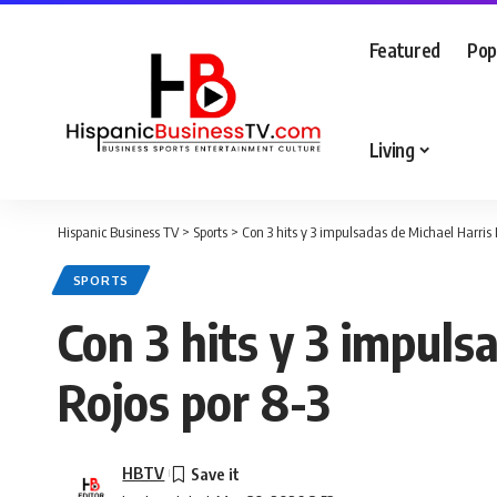
Featured
Pop
Living
Hispanic Business TV
>
Sports
>
Con 3 hits y 3 impulsadas de Michael Harris 
SPORTS
Con 3 hits y 3 impuls
Rojos por 8-3
HBTV