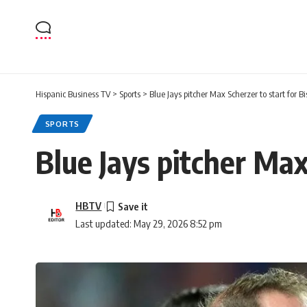
Hispanic Business TV
>
Sports
>
Blue Jays pitcher Max Scherzer to start for 
SPORTS
Blue Jays pitcher Max
HBTV
Last updated: May 29, 2026 8:52 pm