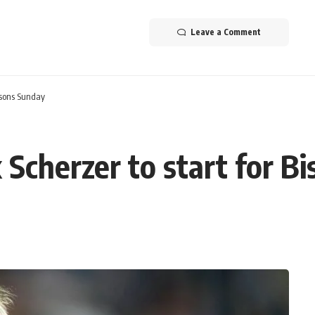
Leave a Comment
Bisons Sunday
 Scherzer to start for B