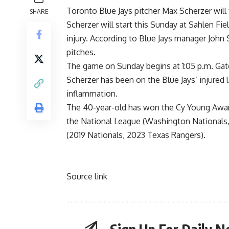
Toronto Blue Jays pitcher Max Scherzer will
SHARE
Scherzer will start this Sunday at Sahlen Fie
injury. According to Blue Jays manager Joh
pitches.
The game on Sunday begins at 1:05 p.m. Gate
Scherzer has been on the Blue Jays’ injured l
inflammation.
The 40-year-old has won the Cy Young Award
the National League (Washington Nationals,
(2019 Nationals, 2023 Texas Rangers).
Source link