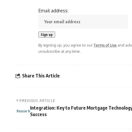
Email address:
By signing up, you agree to our
Terms of Use
and ackn
unsubscribe at any time.
Share This Article
PREVIOUS ARTICLE
Integration: Key to Future Mortgage Technolog
Success