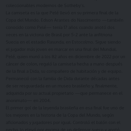
coleccionables modernos de Sotheby’s.
La camiseta es la que Pelé llevó en su primera final de la
Copa del Mundo. Edson Arantes do Nascimento —también
conocido como Pelé— tenía 17 años cuando anotó dos
veces en la victoria de Brasil por 5-2 ante la anfitriona
Suecia en el estadio Rasunda, en Estocolmo. Sigue siendo
el jugador más joven en marcar en una final del Mundial.
Pelé, quien murió a los 82 años en diciembre de 2022 por un
cáncer de colon, regaló la camiseta hecha a mano después
de la final a Dida, su compañero de habitación y de equipo.
Permaneció con la familia de Dida durante décadas antes
de ser resguardada en un museo brasileño y, finalmente,
adquirida por su actual propietario —que permanece en el
anonimato— en 2004.
El primer gol de la leyenda brasileña en esa final fue uno de
los mejores en la historia de la Copa del Mundo, según
aficionados y jugadores por igual. Controló el balón con el
pecho, lo elevó por encima de un defensor sueco y anotó.