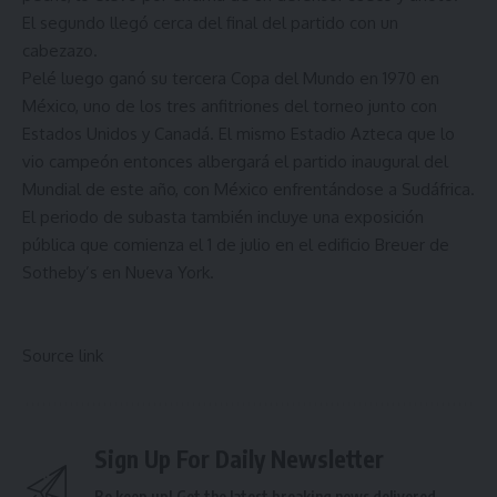
El segundo llegó cerca del final del partido con un
cabezazo.
Pelé luego ganó su tercera Copa del Mundo en 1970 en
México, uno de los tres anfitriones del torneo junto con
Estados Unidos y Canadá. El mismo Estadio Azteca que lo
vio campeón entonces albergará el partido inaugural del
Mundial de este año, con México enfrentándose a Sudáfrica.
El periodo de subasta también incluye una exposición
pública que comienza el 1 de julio en el edificio Breuer de
Sotheby’s en Nueva York.
Source link
Sign Up For Daily Newsletter
Be keep up! Get the latest breaking news delivered