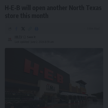
H-E-B will open another North Texas
store this month
1 Min Read
HBTV
Last updated: June 2, 2026 8:59 am