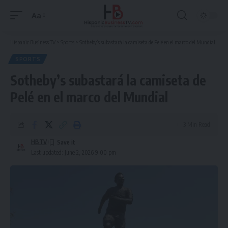
Aa
Font
Resizer
Hispanic Business TV
>
Sports
>
Sotheby’s subastará la camiseta de Pelé en el marco del Mundial
SPORTS
Sotheby’s subastará la camiseta de
Pelé en el marco del Mundial
3 Min Read
HBTV
Last updated: June 2, 2026 9:00 pm