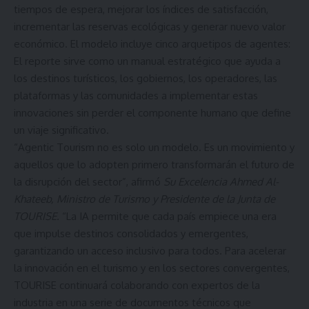
tiempos de espera, mejorar los índices de satisfacción,
incrementar las reservas ecológicas y generar nuevo valor
económico. El modelo incluye cinco arquetipos de agentes:
El reporte sirve como un manual estratégico que ayuda a
los destinos turísticos, los gobiernos, los operadores, las
plataformas y las comunidades a implementar estas
innovaciones sin perder el componente humano que define
un viaje significativo.
“Agentic Tourism no es solo un modelo. Es un movimiento y
aquellos que lo adopten primero transformarán el futuro de
la disrupción del sector”, afirmó
Su Excelencia Ahmed Al-
Khateeb, Ministro de Turismo y Presidente de la Junta de
TOURISE.
“La IA permite que cada país empiece una era
que impulse destinos consolidados y emergentes,
garantizando un acceso inclusivo para todos. Para acelerar
la innovación en el turismo y en los sectores convergentes,
TOURISE continuará colaborando con expertos de la
industria en una serie de documentos técnicos que