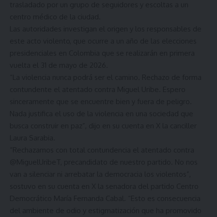
trasladado por un grupo de seguidores y escoltas a un
centro médico de la ciudad.
Las autoridades investigan el origen y los responsables de
este acto violento, que ocurre a un año de las elecciones
presidenciales en Colombia que se realizarán en primera
vuelta el 31 de mayo de 2026.
“La violencia nunca podrá ser el camino. Rechazo de forma
contundente el atentado contra Miguel Uribe. Espero
sinceramente que se encuentre bien y fuera de peligro.
Nada justifica el uso de la violencia en una sociedad que
busca construir en paz”, dijo en su cuenta en X la canciller
Laura Sarabia.
“Rechazamos con total contundencia el atentado contra
@MiguelUribeT
, precandidato de nuestro partido. No nos
van a silenciar ni arrebatar la democracia los violentos”,
sostuvo en su cuenta en X la senadora del partido Centro
Democrático María Fernanda Cabal. “Esto es consecuencia
del ambiente de odio y estigmatización que ha promovido