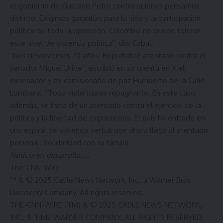
el gobierno de Gustavo Petro contra quienes pensamos
distinto. Exigimos garantías para la vida y la participación
política de toda la oposición. Colombia no puede tolerar
este nivel de violencia política”, dijo Cabal.
“Nos devolvemos 20 años. Repudiable atentado contra el
senador Miguel Uribe”, escribió en su cuenta en X el
exsenador y ex comisionado de paz Humberto de la Calle
Lombana. “Toda violencia es repugnante. En este caso,
además, se trata de un atentado contra el ejercicio de la
política y la libertad de expresiones. El país ha entrado en
una espiral de violencia verbal que ahora llega al atentado
personal. Solidaridad con su familia”.
Noticia en desarrollo…..
The-CNN-Wire
™ & © 2025 Cable News Network, Inc., a Warner Bros.
Discovery Company. All rights reserved.
​THE-CNN-WIRE (TM) & © 2025 CABLE NEWS NETWORK,
INC., A TIME WARNER COMPANY. ALL RIGHTS RESERVED.