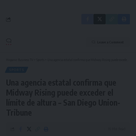
Leave a Comment
Hispanic Business TV
>
Sports
>
Una agencia estatal confirma que Midway Rising puede exceder el límite de altura – San Diego Union-Tribune
SPORTS
Una agencia estatal confirma que
Midway Rising puede exceder el
límite de altura – San Diego Union-
Tribune
16 Min Read