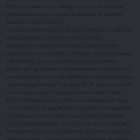
incentivos y exenciones, siempre que la parte comercial
permita al promotor construir las unidades de vivienda
asequible”, afirmó Temple.
La ciudad también ha recurrido a la Legislatura estatal para
ayudar a blindar el proyecto frente a posibles
impugnaciones legales relacionadas con la normativa
medioambiental del estado. El Proyecto de Ley del Senado
958 (SB 958), tal como está redactado actualmente,
prohíbe que los impactos medioambientales derivados del
aumento en la altura de las edificaciones sean considerados
“impactos significativos” bajo la ley CEQA. Este proyecto de
ley —impulsado por la senadora estatal Akilah Weber
Pierson (demócrata por La Mesa) y patrocinado por Gloria
— aún podría sufrir modificaciones a medida que complete
su tramitación en el Senado y avance hacia la Asamblea.
J. Keith Behner, residente de Point Loma que ha
notificado
formalmente tanto a la ciudad como al promotor
sobre las
deficiencias que, a su juicio, presenta el informe de impacto