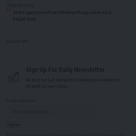
Original Story
State agency confirms Midway Rising can breach
height limit
Source link
Sign Up For Daily Newsletter
Be keep up! Get the latest breaking news delivered
straight to your inbox.
Email address:
By signing up, you agree to our
Terms of Use
and acknowledge the data practices in