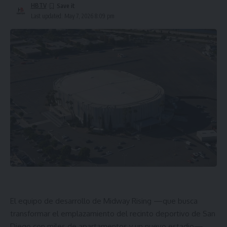
HBTV
Last updated: May 7, 2026 8:09 pm
El equipo de desarrollo de Midway Rising —que busca
transformar el emplazamiento del recinto deportivo de San
Diego con miles de apartamentos y un nuevo estadio—