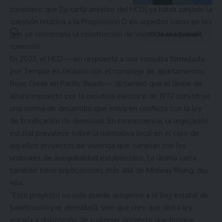
considero que [la carta anterior del HCD] ya había zanjado la
cuestión relativa a la Proposición D en aquellos casos en los
que se contempla la construcción de vivienda asequible”,
Leave a Comment
comentó.
En 2022, el HCD —en respuesta a una consulta formulada
por Temple en relación con el complejo de apartamentos
Rose Creek en Pacific Beach— dictaminó que el límite de
altura impuesto por la iniciativa electoral de 1972 constituye
una norma de desarrollo que entra en conflicto con la ley
de bonificación de densidad. En consecuencia, la legislación
estatal prevalece sobre la normativa local en el caso de
aquellos proyectos de vivienda que cumplan con los
umbrales de asequibilidad establecidos. La última carta
también tiene implicaciones más allá de Midway Rising, dijo
ella.
“Este proyecto no solo puede acogerse a la (ley estatal de
bonificación por densidad), sino que creo que dicha ley
estaría a disposición de cualquier proyecto que busque