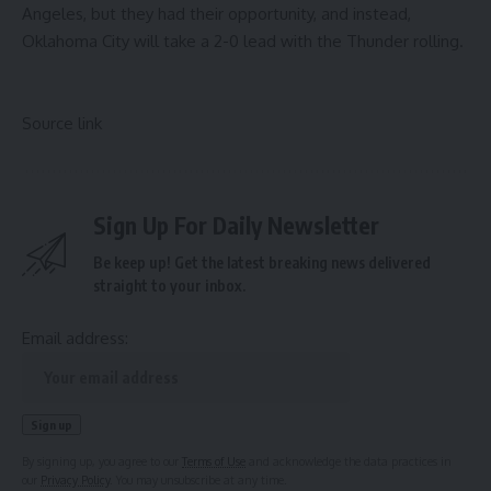
Angeles, but they had their opportunity, and instead,
Oklahoma City will take a 2-0 lead with the Thunder rolling.
Source link
Sign Up For Daily Newsletter
Be keep up! Get the latest breaking news delivered
straight to your inbox.
Email address:
By signing up, you agree to our
Terms of Use
and acknowledge the data practices in
our
Privacy Policy
. You may unsubscribe at any time.