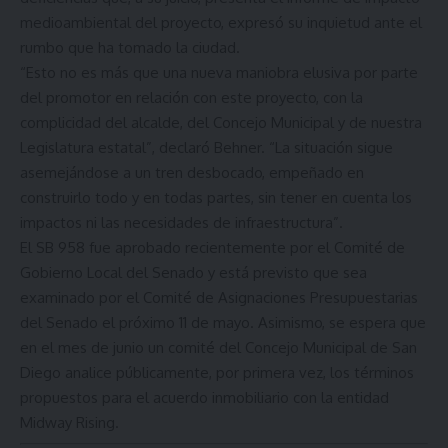
medioambiental del proyecto, expresó su inquietud ante el
rumbo que ha tomado la ciudad.
“Esto no es más que una nueva maniobra elusiva por parte
del promotor en relación con este proyecto, con la
complicidad del alcalde, del Concejo Municipal y de nuestra
Legislatura estatal”, declaró Behner. “La situación sigue
asemejándose a un tren desbocado, empeñado en
construirlo todo y en todas partes, sin tener en cuenta los
impactos ni las necesidades de infraestructura”.
El SB 958 fue aprobado recientemente por el Comité de
Gobierno Local del Senado y está previsto que sea
examinado por el Comité de Asignaciones Presupuestarias
del Senado el próximo 11 de mayo. Asimismo, se espera que
en el mes de junio un comité del Concejo Municipal de San
Diego analice públicamente, por primera vez, los términos
propuestos para el acuerdo inmobiliario con la entidad
Midway Rising.