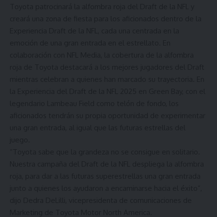
Toyota patrocinará la alfombra roja del Draft de la NFL y
creará una zona de fiesta para los aficionados dentro de la
Experiencia Draft de la NFL, cada una centrada en la
emoción de una gran entrada en el estrellato. En
colaboración con NFL Media, la cobertura de la alfombra
roja de Toyota destacará a los mejores jugadores del Draft
mientras celebran a quienes han marcado su trayectoria. En
la Experiencia del Draft de la NFL 2025 en Green Bay, con el
legendario Lambeau Field como telón de fondo, los
aficionados tendrán su propia oportunidad de experimentar
una gran entrada, al igual que las futuras estrellas del
juego.
“Toyota sabe que la grandeza no se consigue en solitario.
Nuestra campaña del Draft de la NFL despliega la alfombra
roja, para dar a las futuras superestrellas una gran entrada
junto a quienes los ayudaron a encaminarse hacia el éxito”,
dijo
Dedra DeLilli
, vicepresidenta de comunicaciones de
Marketing de Toyota Motor North America.