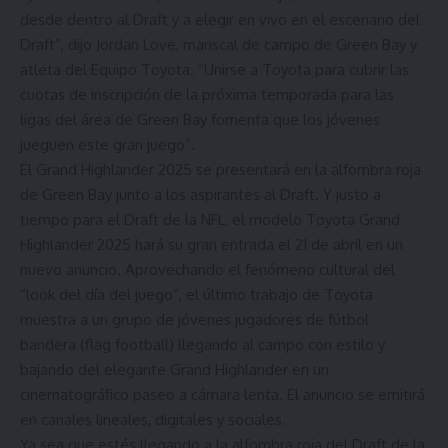
desde dentro al Draft y a elegir en vivo en el escenario del
Draft”, dijo
Jordan Love
, mariscal de campo de Green Bay y
atleta del Equipo Toyota. “Unirse a Toyota para cubrir las
cuotas de inscripción de la próxima temporada para las
ligas del área de Green Bay fomenta que los jóvenes
jueguen este gran juego”.
El Grand Highlander 2025 se presentará en la alfombra roja
de Green Bay junto a los aspirantes al Draft. Y justo a
tiempo para el Draft de la NFL, el modelo Toyota Grand
Highlander 2025 hará su gran entrada el 21 de abril en un
nuevo anuncio. Aprovechando el fenómeno cultural del
“look del día del juego”, el último trabajo de Toyota
muestra a un grupo de jóvenes jugadores de fútbol
bandera (flag football) llegando al campo con estilo y
bajando del elegante Grand Highlander en un
cinematográfico paseo a cámara lenta. El anuncio se emitirá
en canales lineales, digitales y sociales.
Ya sea que estés llegando a la alfombra roja del Draft de la