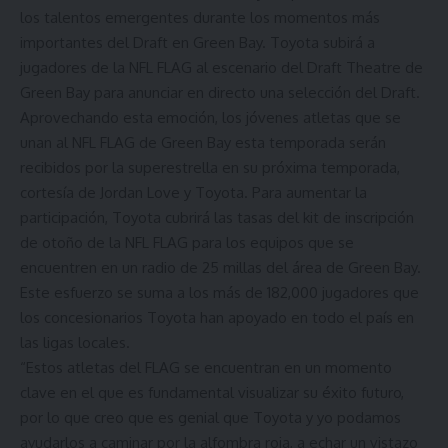
los talentos emergentes durante los momentos más
importantes del Draft en Green Bay. Toyota subirá a
jugadores de la NFL FLAG al escenario del Draft Theatre de
Green Bay para anunciar en directo una selección del Draft.
Aprovechando esta emoción, los jóvenes atletas que se
unan al NFL FLAG de Green Bay esta temporada serán
recibidos por la superestrella en su próxima temporada,
cortesía de
Jordan Love
y Toyota. Para aumentar la
participación, Toyota cubrirá las tasas del kit de inscripción
de otoño de la NFL FLAG para los equipos que se
encuentren en un radio de 25 millas del área de Green Bay.
Este esfuerzo se suma a los más de 182,000 jugadores que
los concesionarios Toyota han apoyado en todo el país en
las ligas locales.
“Estos atletas del FLAG se encuentran en un momento
clave en el que es fundamental visualizar su éxito futuro,
por lo que creo que es genial que Toyota y yo podamos
ayudarlos a caminar por la alfombra roja, a echar un vistazo