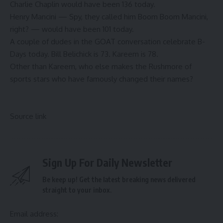
Charlie Chaplin would have been 136 today.
Henry Mancini — Spy, they called him Boom Boom Mancini,
right? — would have been 101 today.
A couple of dudes in the GOAT conversation celebrate B-
Days today. Bill Belichick is 73. Kareem is 78.
Other than Kareem, who else makes the Rushmore of
sports stars who have famously changed their names?
Source link
Sign Up For Daily Newsletter
Be keep up! Get the latest breaking news delivered
straight to your inbox.
Email address: