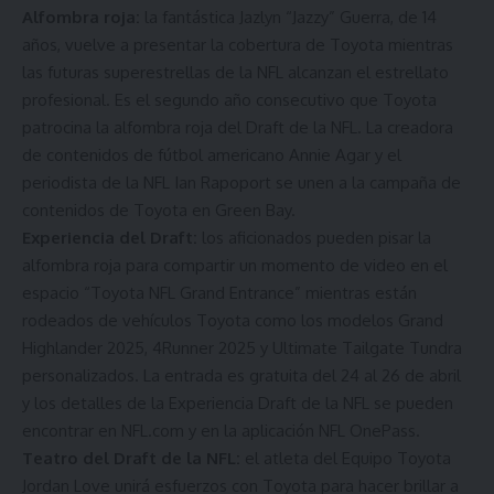
Alfombra roja:
la fantástica Jazlyn “Jazzy” Guerra, de 14
años, vuelve a presentar la cobertura de Toyota mientras
las futuras superestrellas de la NFL alcanzan el estrellato
profesional. Es el segundo año consecutivo que Toyota
patrocina la alfombra roja del Draft de la NFL. La creadora
de contenidos de fútbol americano
Annie Agar
y el
periodista de la NFL Ian Rapoport se unen a la campaña de
contenidos de Toyota en Green Bay.
Experiencia del Draft:
los aficionados pueden pisar la
alfombra roja para compartir un momento de video en el
espacio “Toyota NFL Grand Entrance” mientras están
rodeados de vehículos Toyota como los modelos Grand
Highlander 2025, 4Runner 2025 y Ultimate Tailgate Tundra
personalizados. La entrada es gratuita del 24 al 26 de abril
y los detalles de la Experiencia Draft de la NFL se pueden
encontrar en NFL.com y en la aplicación NFL OnePass.
Teatro del Draft de la NFL:
el atleta del Equipo Toyota
Jordan Love unirá esfuerzos con Toyota para hacer brillar a