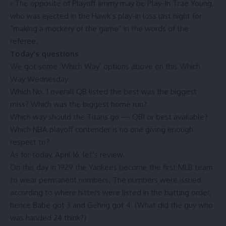
› The opposite of Playoff Jimmy may be Play-In Trae Young,
who was ejected in the Hawk’s play-in loss last night
for
“making a mockery of the game” in the words of the
referee.
Today’s questions
We got some ‘Which Way’ options above on this Which
Way Wednesday.
Which No. 1 overall QB listed the best was the biggest
miss? Which was the biggest home run?
Which way should the Titans go — QB1 or best available?
Which NBA playoff contender is no one giving enough
respect to?
As for today, April 16, let’s review.
On this day in 1929 the Yankees become the first MLB team
to wear permanent numbers. The numbers were issued
according to where hitters were listed in the batting order,
hence Babe got 3 and Gehrig got 4. (What did the guy who
was handed 24 think?)