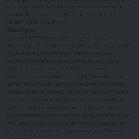
NFL o a un partido de fútbol bandera en tu vecindario, la
Grand Highlander es una SUV elegante que llama la
atención por su gran entrada.
Sobre Toyota
Toyota (NYSE:
TM
) forma parte del tejido cultural de
Norteamérica desde hace casi 70 años y está comprometida
con el avance de la movilidad sostenible de nueva
generación mediante nuestras marcas Toyota y Lexus,
además de nuestros más de 1,800 concesionarios.
Toyota emplea directamente a casi 64,000 personas en
Norteamérica que han contribuido al diseño, ingeniería y
montaje de casi 49 millones de automóviles y camionetas
en nuestras 14 plantas de fabricación. En la primavera de
2025, la planta de Toyota en
Carolina del Norte
empezará a
fabricar baterías automotrices para vehículos eléctricos. Con
más vehículos eléctricos en la carretera que cualquier otro
fabricante de automóviles, Toyota ofrece actualmente 32
opciones eléctricas.