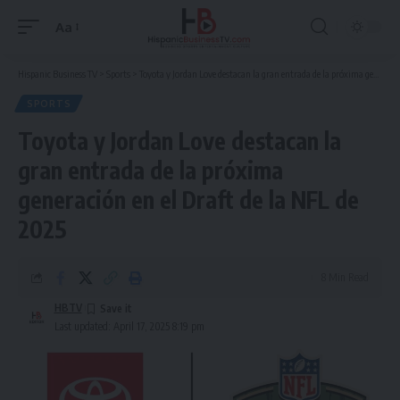
Aa
Font
Resizer
Hispanic Business TV
>
Sports
>
Toyota y Jordan Love destacan la gran entrada de la próxima generación en el Draft de la NFL de 2025
SPORTS
Toyota y Jordan Love destacan la
gran entrada de la próxima
generación en el Draft de la NFL de
2025
8 Min Read
HBTV
Last updated: April 17, 2025 8:19 pm